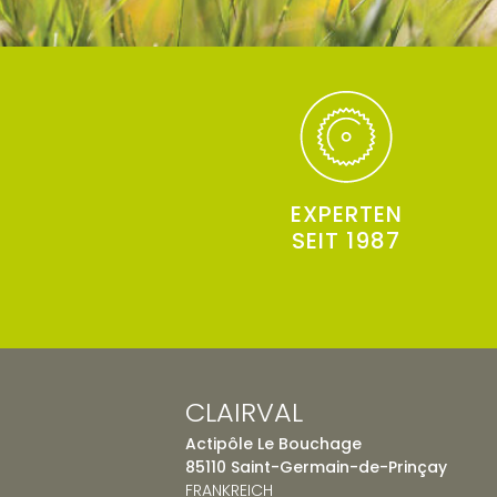
EXPERTEN
SEIT 1987
CLAIRVAL
Actipôle Le Bouchage
85110 Saint-Germain-de-Prinçay
FRANKREICH