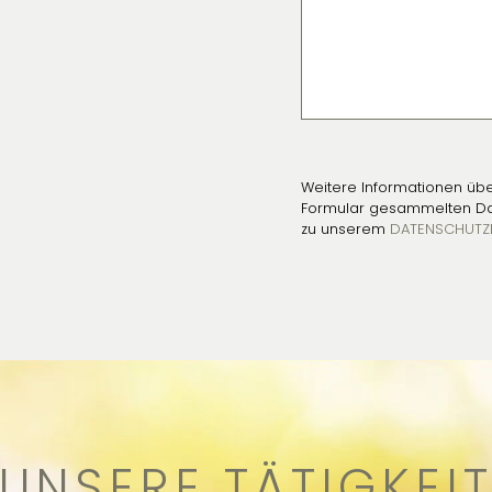
Weitere Informationen übe
Formular gesammelten Date
zu unserem
DATENSCHUTZR
UNSERE TÄTIGKEI