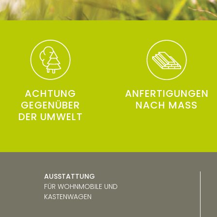
ACHTUNG
ANFERTIGUNGEN
GEGENÜBER
NACH MASS
DER UMWELT
AUSSTATTUNG
FÜR
WOHNMOBILE UND
KASTENWAGEN