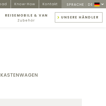
oad
Know-How
Kontakt
SPRACHE :
DE
REISEMOBILE & VAN
UNSERE HÄNDLER
Zubehör
D KASTENWAGEN