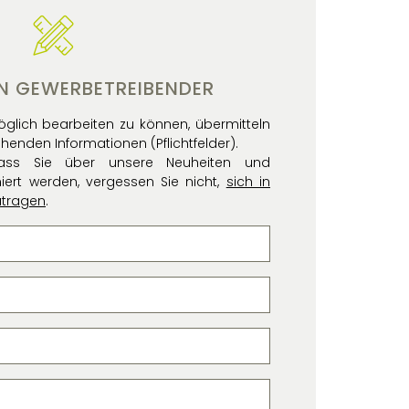
EIN GEWERBETREIBENDER
glich bearbeiten zu können, übermitteln
ehenden Informationen (Pflichtfelder).
ass Sie über unsere Neuheiten und
ert werden, vergessen Sie nicht,
sich in
utragen
.