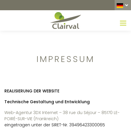
MEN
IMPRESSUM
REALISIERUNG DER WEBSITE
Technische Gestaltung und Entwicklung
Web-Agentur 3DX Internet – 38 rue du Séjour – 85170 LE-
POIRÉ-SUR-VIE (Frankreich)
eingetragen unter der SIRET-Nr. 39496423300065