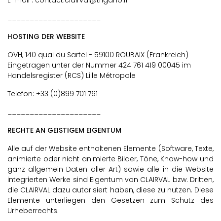
E-mail : contact.clairval@trigano.fr
_____________________
HOSTING DER WEBSITE
OVH, 140 quai du Sartel - 59100 ROUBAIX (Frankreich)
Eingetragen unter der Nummer 424 761 419 00045 im
Handelsregister (RCS) Lille Métropole
Telefon: +33 (0)899 701 761
_____________________
RECHTE AN GEISTIGEM EIGENTUM
Alle auf der Website enthaltenen Elemente (Software, Texte,
animierte oder nicht animierte Bilder, Töne, Know-how und
ganz allgemein Daten aller Art) sowie alle in die Website
integrierten Werke sind Eigentum von CLAIRVAL bzw. Dritten,
die CLAIRVAL dazu autorisiert haben, diese zu nutzen. Diese
Elemente unterliegen den Gesetzen zum Schutz des
Urheberrechts.