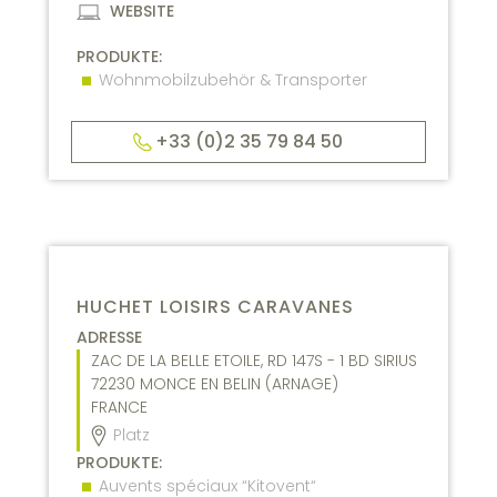
WEBSITE
PRODUKTE:
Wohnmobilzubehör & Transporter
+33 (0)2 35 79 84 50
HUCHET LOISIRS CARAVANES
ADRESSE
ZAC DE LA BELLE ETOILE, RD 147S - 1 BD SIRIUS
72230
MONCE EN BELIN (ARNAGE)
FRANCE
Platz
PRODUKTE:
Auvents spéciaux “Kitovent“