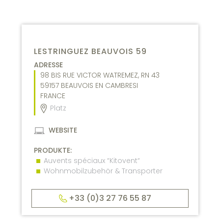
LESTRINGUEZ BEAUVOIS 59
ADRESSE
98 BIS RUE VICTOR WATREMEZ, RN 43
59157
BEAUVOIS EN CAMBRESI
FRANCE
Platz
WEBSITE
PRODUKTE:
Auvents spéciaux “Kitovent“
Wohnmobilzubehör & Transporter
+33 (0)3 27 76 55 87