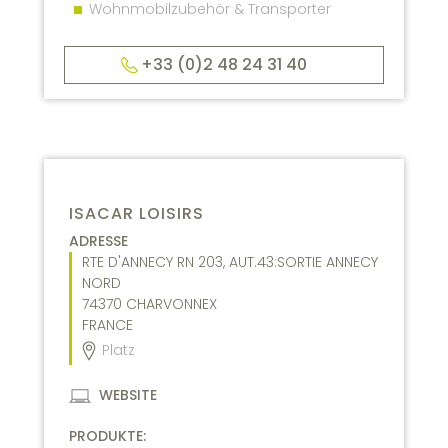
Wohnmobilzubehör & Transporter
+33 (0)2 48 24 31 40
ISACAR LOISIRS
ADRESSE
RTE D'ANNECY RN 203, AUT.43:SORTIE ANNECY
NORD
74370
CHARVONNEX
FRANCE
Platz
WEBSITE
PRODUKTE: