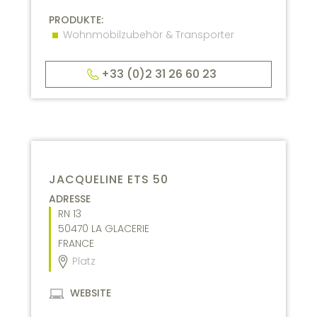
PRODUKTE:
Wohnmobilzubehör & Transporter
+33 (0)2 31 26 60 23
JACQUELINE ETS 50
ADRESSE
RN 13
50470
LA GLACERIE
FRANCE
Platz
WEBSITE