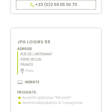
+33 (0)2 59 05 00 70
JPG LOISIRS 59
ADRESSE
RUE DE L'ARTISANAT
59119
SECLIN
FRANCE
Platz
WEBSITE
PRODUKTE:
Auvents spéciaux “Kitovent“
Wohnmobilzubehör & Transporter