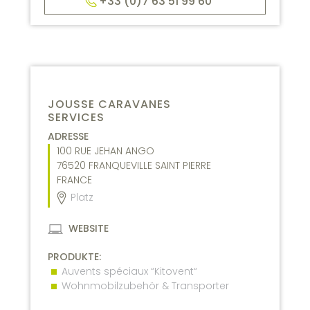
+33 (0)7 63 51 99 60
JOUSSE CARAVANES
SERVICES
ADRESSE
100 RUE JEHAN ANGO
76520
FRANQUEVILLE SAINT PIERRE
FRANCE
Platz
WEBSITE
PRODUKTE:
Auvents spéciaux “Kitovent“
Wohnmobilzubehör & Transporter