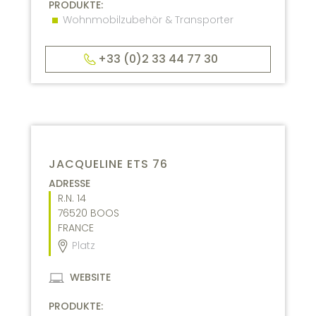
PRODUKTE:
Wohnmobilzubehör & Transporter
+33 (0)2 33 44 77 30
JACQUELINE ETS 76
ADRESSE
R.N. 14
76520
BOOS
FRANCE
Platz
WEBSITE
PRODUKTE: