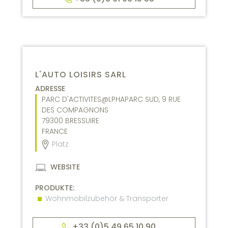
L'AUTO LOISIRS SARL
ADRESSE
PARC D'ACTIVITES@LPHAPARC SUD, 9 RUE
DES COMPAGNONS
79300
BRESSUIRE
FRANCE
Platz
WEBSITE
PRODUKTE:
Wohnmobilzubehör & Transporter
+33 (0)5 49 65 10 90