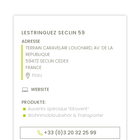
LESTRINGUEZ SECLIN 59
ADRESSE
TERRAIN CARAVELAIR LOUCHARD, AV. DE LA
REPUBLIQUE
59472
SECLIN CEDEX
FRANCE
Platz
WEBSITE
PRODUKTE:
Auvents spéciaux “Kitovent“
Wohnmobilzubehör & Transporter
+33 (0)3 20 32 25 99