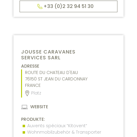
+33 (0)2 32 94 51 30
JOUSSE CARAVANES
SERVICES SARL
ADRESSE
ROUTE DU CHATEAU D'EAU
76150
ST JEAN DU CARDONNAY
FRANCE
Platz
WEBSITE
PRODUKTE:
Auvents spéciaux “Kitovent“
Wohnmobilzubehör & Transporter