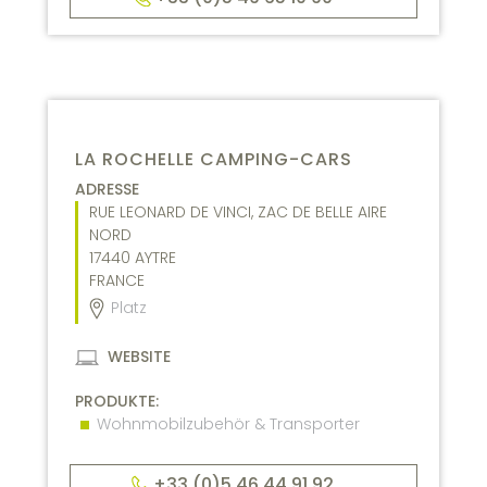
LA ROCHELLE CAMPING-CARS
ADRESSE
RUE LEONARD DE VINCI, ZAC DE BELLE AIRE
NORD
17440
AYTRE
FRANCE
Platz
WEBSITE
PRODUKTE:
Wohnmobilzubehör & Transporter
+33 (0)5 46 44 91 92