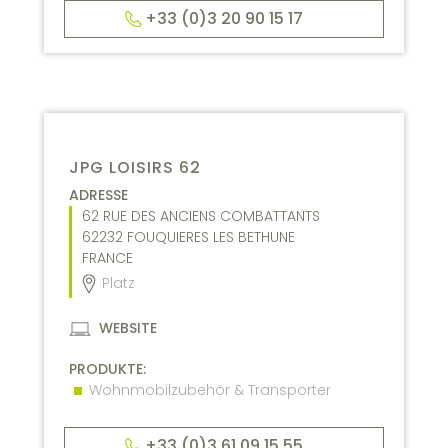
+33 (0)3 20 90 15 17
JPG LOISIRS 62
ADRESSE
62 RUE DES ANCIENS COMBATTANTS
62232
FOUQUIERES LES BETHUNE
FRANCE
Platz
WEBSITE
PRODUKTE:
Wohnmobilzubehör & Transporter
+33 (0)3 61 09 15 55