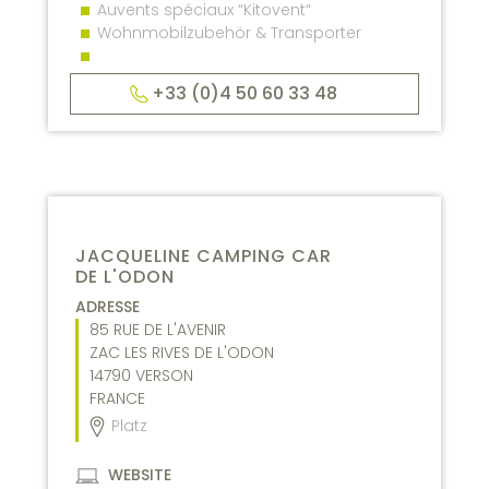
Auvents spéciaux “Kitovent“
Wohnmobilzubehör & Transporter
+33 (0)4 50 60 33 48
JACQUELINE CAMPING CAR
DE L'ODON
ADRESSE
85 RUE DE L'AVENIR
ZAC LES RIVES DE L'ODON
14790
VERSON
FRANCE
Platz
WEBSITE