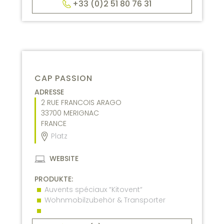
+33 (0)2 51 80 76 31
CAP PASSION
ADRESSE
2 RUE FRANCOIS ARAGO
33700
MERIGNAC
FRANCE
Platz
WEBSITE
PRODUKTE:
Auvents spéciaux “Kitovent“
Wohnmobilzubehör & Transporter