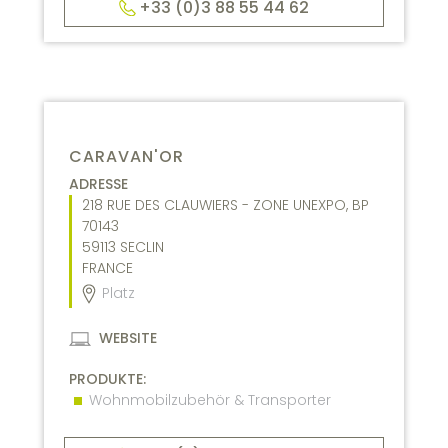
+33 (0)3 88 55 44 62
CARAVAN'OR
ADRESSE
218 RUE DES CLAUWIERS - ZONE UNEXPO, BP
70143
59113
SECLIN
FRANCE
Platz
WEBSITE
PRODUKTE:
Wohnmobilzubehör & Transporter