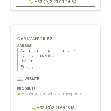
+33 (0)3 20 90 24 84
CARAVAN'OR 62
ADRESSE
34 RTE DE LILLE, ZA DU PETIT SAILLY
62113
SAILLY LABOURSE
FRANCE
Platz
WEBSITE
PRODUKTE:
Wohnmobilzubehör & Transporter
+33 (0)3 21 65 18 18