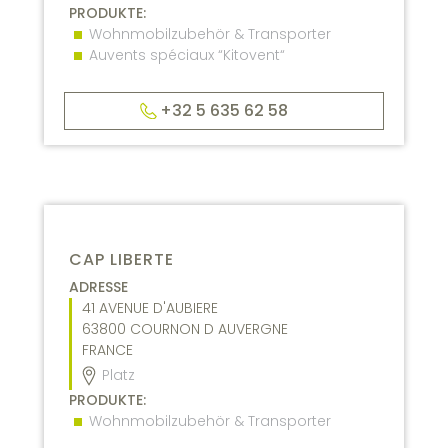
PRODUKTE:
Wohnmobilzubehör & Transporter
Auvents spéciaux “Kitovent“
+32 5 635 62 58
CAP LIBERTE
ADRESSE
41 AVENUE D'AUBIERE
63800
COURNON D AUVERGNE
FRANCE
Platz
PRODUKTE:
Wohnmobilzubehör & Transporter