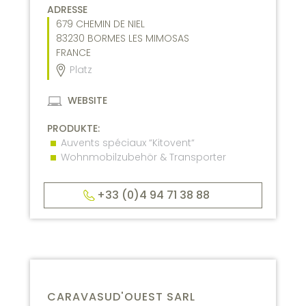
ADRESSE
679 CHEMIN DE NIEL
83230
BORMES LES MIMOSAS
FRANCE
Platz
WEBSITE
PRODUKTE:
Auvents spéciaux “Kitovent“
Wohnmobilzubehör & Transporter
+33 (0)4 94 71 38 88
CARAVASUD'OUEST SARL