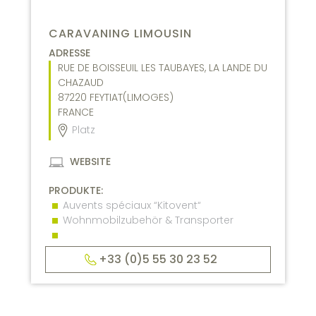
CARAVANING LIMOUSIN
ADRESSE
RUE DE BOISSEUIL LES TAUBAYES, LA LANDE DU
CHAZAUD
87220
FEYTIAT(LIMOGES)
FRANCE
Platz
WEBSITE
PRODUKTE:
Auvents spéciaux “Kitovent“
Wohnmobilzubehör & Transporter
+33 (0)5 55 30 23 52