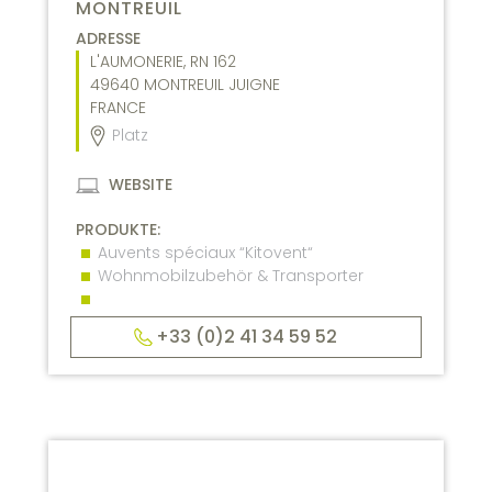
MONTREUIL
ADRESSE
L'AUMONERIE, RN 162
49640
MONTREUIL JUIGNE
FRANCE
Platz
WEBSITE
PRODUKTE:
Auvents spéciaux “Kitovent“
Wohnmobilzubehör & Transporter
+33 (0)2 41 34 59 52