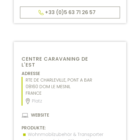
+33 (0)5 63 71 26 57
CENTRE CARAVANING DE
L'EST
ADRESSE
RTE DE CHARLEVILLE, PONT A BAR
08160
DOM LE MESNIL
FRANCE
Platz
WEBSITE
PRODUKTE:
Wohnmobilzubehör & Transporter