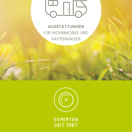
AUSSTATTUNGEN
FÜR WOHNMOBILE UND
KASTENWAGEN
EXPERTEN
SEIT 1987