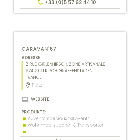
+33 (0)5 57 92 44 10
CARAVAN'67
ADRESSE
2 RUE GIRLENHIRSCH, ZONE ARTISANALE
67400
ILLKIRCH GRAFFENSTADEN
FRANCE
Platz
WEBSITE
PRODUKTE:
Auvents spéciaux “Kitovent“
Wohnmobilzubehör & Transporter