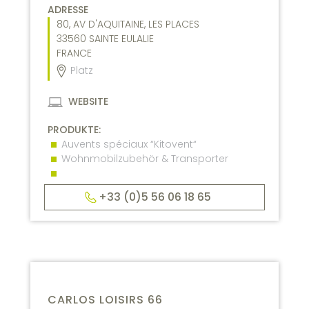
ADRESSE
80, AV D'AQUITAINE, LES PLACES
33560
SAINTE EULALIE
FRANCE
Platz
WEBSITE
PRODUKTE:
Auvents spéciaux “Kitovent“
Wohnmobilzubehör & Transporter
+33 (0)5 56 06 18 65
CARLOS LOISIRS 66