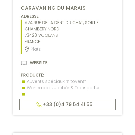
CARAVANING DU MARAIS
ADRESSE
524 RUE DE LA DENT DU CHAT, SORTIE
CHAMBERY NORD
73420
VOGLANS
FRANCE
Platz
WEBSITE
PRODUKTE:
Auvents spéciaux “Kitovent“
Wohnmobilzubehör & Transporter
+33 (0)4 79 54 41 55