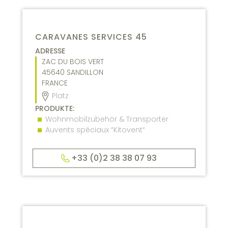
CARAVANES SERVICES 45
ADRESSE
ZAC DU BOIS VERT
45640
SANDILLON
FRANCE
Platz
PRODUKTE:
Wohnmobilzubehör & Transporter
Auvents spéciaux “Kitovent“
+33 (0)2 38 38 07 93