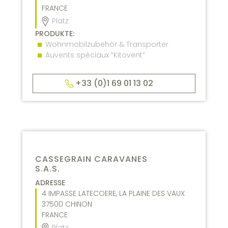
FRANCE
Platz
PRODUKTE:
Wohnmobilzubehör & Transporter
Auvents spéciaux “Kitovent“
+33 (0)1 69 01 13 02
CASSEGRAIN CARAVANES
S.A.S.
ADRESSE
4 IMPASSE LATECOERE, LA PLAINE DES VAUX
37500
CHINON
FRANCE
Platz