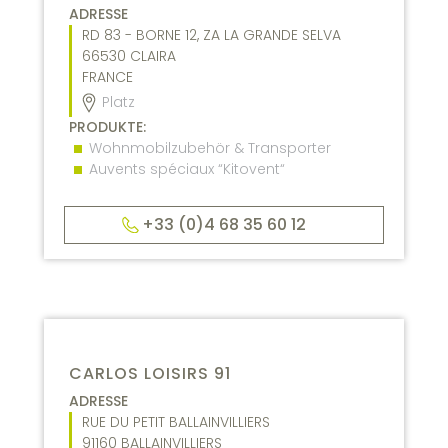
ADRESSE
RD 83 - BORNE 12, ZA LA GRANDE SELVA
66530
CLAIRA
FRANCE
Platz
PRODUKTE:
Wohnmobilzubehör & Transporter
Auvents spéciaux “Kitovent“
+33 (0)4 68 35 60 12
CARLOS LOISIRS 91
ADRESSE
RUE DU PETIT BALLAINVILLIERS
91160
BALLAINVILLIERS